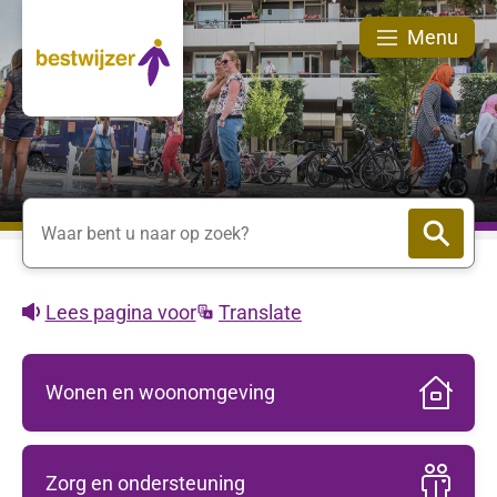
Menu
Als u in het volgende invoerveld een zoekopdra
Waar bent u naar op zoek?
Lees pagina voor
Translate
Wonen en woonomgeving
Bestwijzer
Zorg en ondersteuning