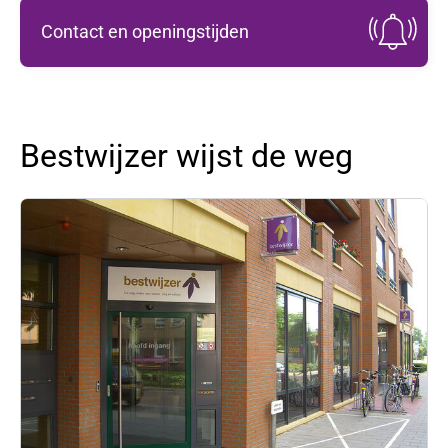
Contact en openingstijden
Bestwijzer wijst de weg