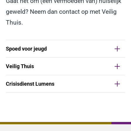
Gaat het om (een vermoeden van) huiselijk
geweld? Neem dan contact op met Veilig
Thuis.
Spoed voor jeugd
Veilig Thuis
Crisisdienst Lumens