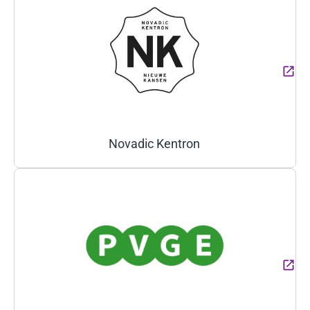
Novadic Kentron
(Deze link gaat naar een ext