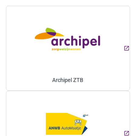
(Deze link gaat naar een ext
Archipel ZTB
(Deze link gaat naar een ext