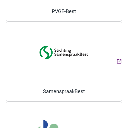
PVGE-Best
(Deze link gaat naar een ext
SamenspraakBest
(Deze link gaat naar een ext