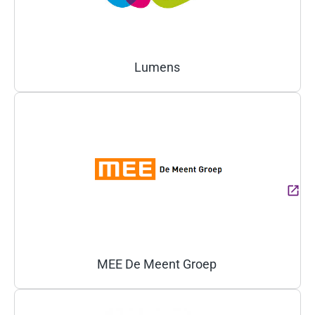
Lumens
(Deze link gaat naar een ext
MEE De Meent Groep
(Deze link gaat naar een ext