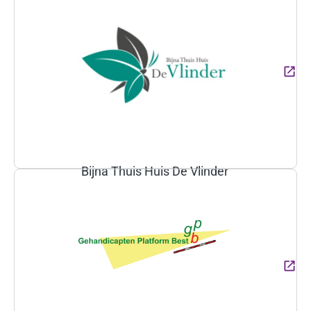
Bijna Thuis Huis De Vlinder
(Deze link gaat naar een ext