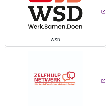
WSD
(Deze link gaat naar een ext