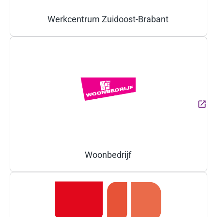
Werkcentrum Zuidoost-Brabant
(Deze link gaat naar een ext
Woonbedrijf
(Deze link gaat naar een ext