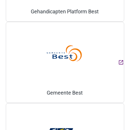
Gehandicapten Platform Best
(Deze link gaat naar een ext
Gemeente Best
(Deze link gaat naar een ext