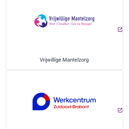
Vrijwillige Mantelzorg
(Deze link gaat naar een ext