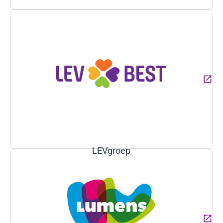
(Deze link gaat naar een ext
LEVgroep
(Deze link gaat naar een ext