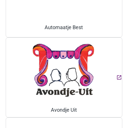
Automaatje Best
(Deze link gaat naar een ext
Avondje Uit
(Deze link gaat naar een ext