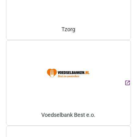
Tzorg
(Deze link gaat naar een ext
Voedselbank Best e.o.
(Deze link gaat naar een ext