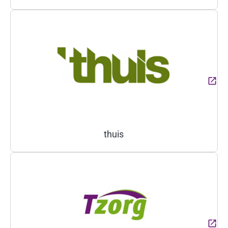
(Deze link gaat naar een ext
thuis
(Deze link gaat naar een ext