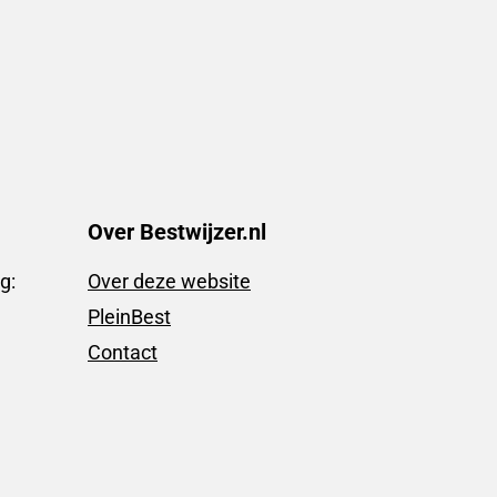
Over Bestwijzer.nl
g:
Over deze website
PleinBest
Contact