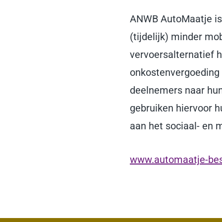
ANWB AutoMaatje is 
(tijdelijk) minder mo
vervoersalternatief 
onkostenvergoeding ri
deelnemers naar hun
gebruiken hiervoor 
aan het sociaal- en 
www.automaatje-bes