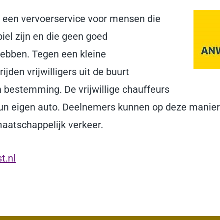
een vervoerservice voor mensen die
biel zijn en die geen goed
hebben. Tegen een kleine
jden vrijwilligers uit de buurt
 bestemming. De vrijwillige chauffeurs
hun eigen auto. Deelnemers kunnen op deze manier
maatschappelijk verkeer.
t.nl