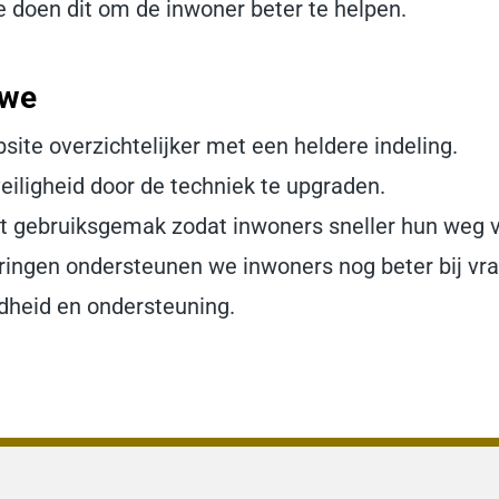
e doen dit om de inwoner beter te helpen.
 we
te overzichtelijker met een heldere indeling.
iligheid door de techniek te upgraden.
t gebruiksgemak zodat inwoners sneller hun weg v
ingen ondersteunen we inwoners nog beter bij vra
dheid en ondersteuning.