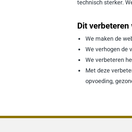
technisch sterker. W
Dit verbeteren
We maken de websi
We verhogen de ve
We verbeteren he
Met deze verbeter
opvoeding, gezon