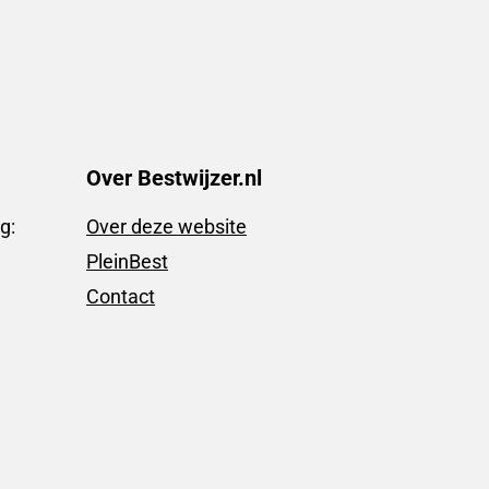
Over Bestwijzer.nl
g:
Over deze website
PleinBest
Contact