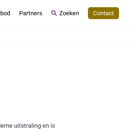
bod
Partners
Zoeken
Contact
rne uitstraling en is