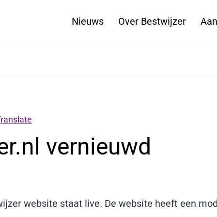
Nieuws
Over Bestwijzer
Aan
ranslate
er.nl vernieuwd
jzer website staat live. De website heeft een mode